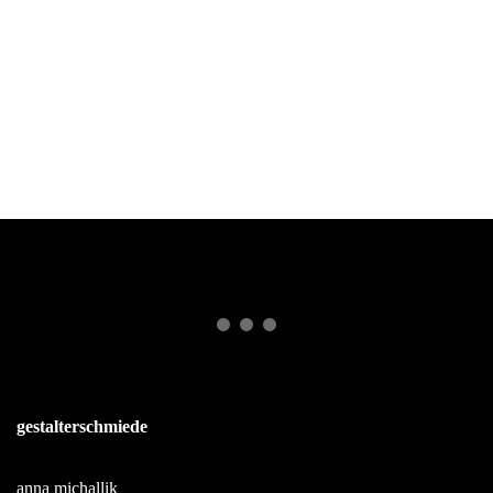
gestalterschmiede
anna michallik